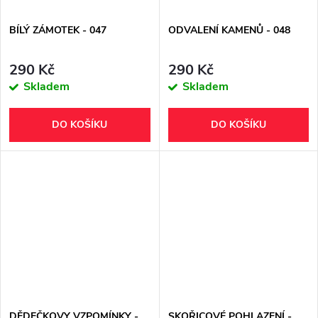
BÍLÝ ZÁMOTEK - 047
ODVALENÍ KAMENŮ - 048
290 Kč
290 Kč
Skladem
Skladem
DO KOŠÍKU
DO KOŠÍKU
DĚDEČKOVY VZPOMÍNKY -
SKOŘICOVÉ POHLAZENÍ -