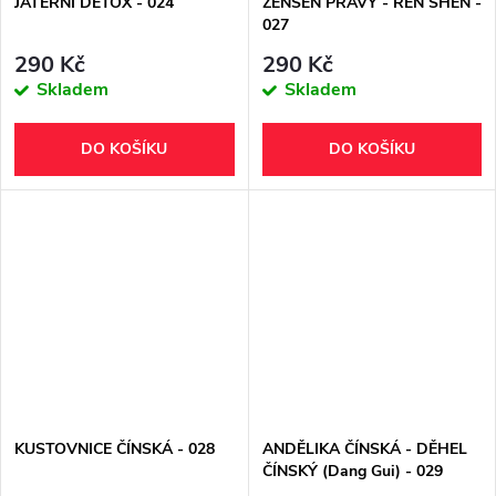
JATERNÍ DETOX - 024
ŽENŠEN PRAVÝ - REN SHEN -
027
290 Kč
290 Kč
Skladem
Skladem
DO KOŠÍKU
DO KOŠÍKU
KUSTOVNICE ČÍNSKÁ - 028
ANDĚLIKA ČÍNSKÁ - DĚHEL
ČÍNSKÝ (Dang Gui) - 029