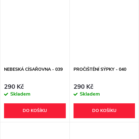
NEBESKÁ CÍSAŘOVNA - 039
PROČIŠTĚNÍ SÝPKY - 040
290 Kč
290 Kč
Skladem
Skladem
DO KOŠÍKU
DO KOŠÍKU