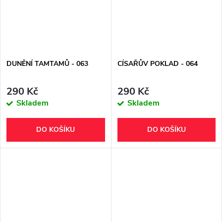
DUNĚNÍ TAMTAMŮ - 063
CÍSAŘŮV POKLAD - 064
290 Kč
290 Kč
Skladem
Skladem
DO KOŠÍKU
DO KOŠÍKU