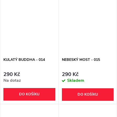
KULATÝ BUDDHA - 014
NEBESKÝ MOST - 015
290 Kč
290 Kč
Na dotaz
Skladem
DO KOŠÍKU
DO KOŠÍKU