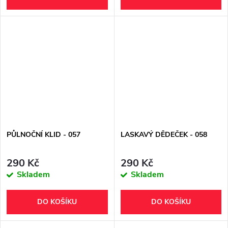
PŮLNOČNÍ KLID - 057
LASKAVÝ DĚDEČEK - 058
290 Kč
290 Kč
Skladem
Skladem
DO KOŠÍKU
DO KOŠÍKU