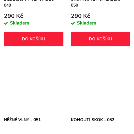
049
050
290 Kč
290 Kč
Skladem
Skladem
DO KOŠÍKU
DO KOŠÍKU
NĚŽNÉ VLNY - 051
KOHOUTÍ SKOK - 052