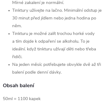
Mírné zakalení je normální.
Tinktury užívejte na lačno. Minimální odstup je
30 minut před jídlem nebo jedna hodina po
něm.
Tinkturu je možné zalít trochou horké vody
a tím dojde k odpaření se alkoholu. To je
ideální. když tinkturu užívají děti nebo třeba
řidiči.
Na jeden měsíc potřebujete obvykle dvě až tři
balení podle denní dávky.
Obsah balení
50ml = 1100 kapek