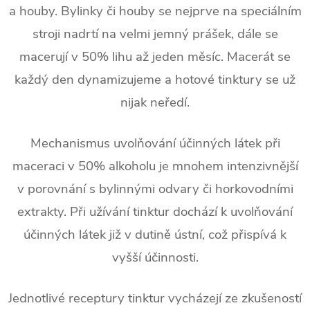
a houby. Bylinky či houby se nejprve na speciálním
stroji nadrtí na velmi jemný prášek, dále se
macerují v 50% lihu až jeden měsíc. Macerát se
každý den dynamizujeme a hotové tinktury se už
nijak neředí.
Mechanismus uvolňování účinných látek při
maceraci v 50% alkoholu je mnohem intenzivnější
v porovnání s bylinnými odvary či horkovodními
extrakty. Při užívání tinktur dochází k uvolňování
účinných látek již v dutině ústní, což přispívá k
vyšší účinnosti.
Jednotlivé receptury tinktur vycházejí ze zkušeností