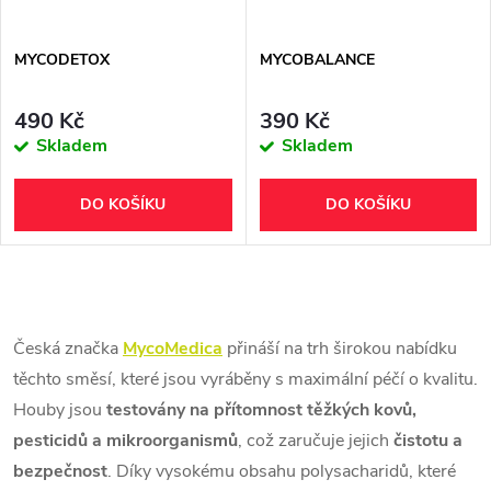
MYCODETOX
MYCOBALANCE
490 Kč
390 Kč
Skladem
Skladem
DO KOŠÍKU
DO KOŠÍKU
Česká značka
MycoMedica
přináší na trh širokou nabídku
těchto směsí, které jsou vyráběny s maximální péčí o kvalitu.
Houby jsou
testovány na přítomnost těžkých kovů,
pesticidů a mikroorganismů
, což zaručuje jejich
čistotu a
bezpečnost
. Díky vysokému obsahu polysacharidů, které