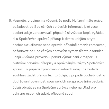
Vezměte, prosíme, na vědomí, že podle Nařízení máte právo:
požadovat po Společných správcích informaci, jaké vaše
osobní údaje zpracovávají, případně si vyžádat kopii, vyžádat
si u Společných správců přístup k těmto údajům a tyto
nechat aktualizovat nebo opravit, případně omezit zpracování,
požadovat po Společných správcích výmaz těchto osobních
údajů – výmaz provedou, pokud výmaz není v rozporu s
platnými právními předpisy a oprávněnými zájmy Společných
správců, v případě zpracování osobních údajů na základě
souhlasu žádat přenos těchto údajů, v případě pochybností o
dodržování povinností souvisejících se zpracováním osobních
údajů obrátit se na Společné správce nebo na Úřad pro
ochranu osobních údajů, případně soud.