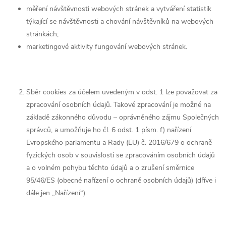
měření návštěvnosti webových stránek a vytváření statistik
týkající se návštěvnosti a chování návštěvníků na webových
stránkách;
marketingové aktivity fungování webových stránek.
Sběr cookies za účelem uvedeným v odst. 1 lze považovat za
zpracování osobních údajů. Takové zpracování je možné na
základě zákonného důvodu – oprávněného zájmu Společných
správců, a umožňuje ho čl. 6 odst. 1 písm. f) nařízení
Evropského parlamentu a Rady (EU) č. 2016/679 o ochraně
fyzických osob v souvislosti se zpracováním osobních údajů
a o volném pohybu těchto údajů a o zrušení směrnice
95/46/ES (obecné nařízení o ochraně osobních údajů) (dříve i
dále jen „Nařízení“).