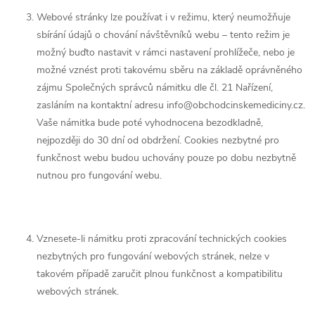
Webové stránky lze používat i v režimu, který neumožňuje
sbírání údajů o chování návštěvníků webu – tento režim je
možný buďto nastavit v rámci nastavení prohlížeče, nebo je
možné vznést proti takovému sběru na základě oprávněného
zájmu Společných správců námitku dle čl. 21 Nařízení,
zasláním na kontaktní adresu info@obchodcinskemediciny.cz.
Vaše námitka bude poté vyhodnocena bezodkladně,
nejpozději do 30 dní od obdržení. Cookies nezbytné pro
funkčnost webu budou uchovány pouze po dobu nezbytně
nutnou pro fungování webu.
Vznesete-li námitku proti zpracování technických cookies
nezbytných pro fungování webových stránek, nelze v
takovém případě zaručit plnou funkčnost a kompatibilitu
webových stránek.