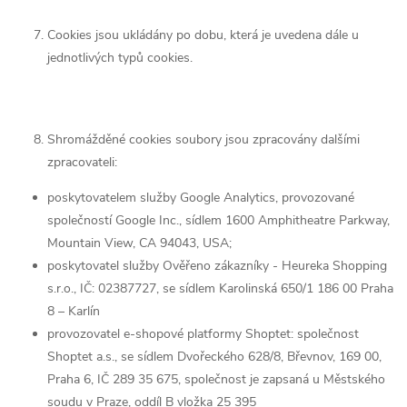
Cookies jsou ukládány po dobu, která je uvedena dále u
jednotlivých typů cookies.
Shromážděné cookies soubory jsou zpracovány dalšími
zpracovateli:
poskytovatelem služby Google Analytics, provozované
společností Google Inc., sídlem 1600 Amphitheatre Parkway,
Mountain View, CA 94043, USA;
poskytovatel služby Ověřeno zákazníky - Heureka Shopping
s.r.o., IČ: 02387727, se sídlem Karolinská 650/1 186 00 Praha
8 – Karlín
provozovatel e-shopové platformy Shoptet: společnost
Shoptet a.s., se sídlem Dvořeckého 628/8, Břevnov, 169 00,
Praha 6, IČ 289 35 675, společnost je zapsaná u Městského
soudu v Praze, oddíl B vložka 25 395