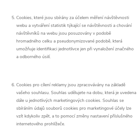
Cookies, které jsou sbírány za účelem měření návštěvnosti
webu a vytváření statistik týkající se návštěvnosti a chování
návštěvníků na webu jsou posuzovány v podobě
hromadného celku a pseudonymizované podobě, která
umožňuje identifikaci jednotlivce jen při vynaložení značného
a odborného úsilí.
Cookies pro cílení reklamy jsou zpracovávány na základě
vašeho souhlasu. Souhlas udělujete na dobu, která je uvedena
dále u jednotlivých marketingových cookies. Souhlas se
sbíráním údajů souborů cookies pro marketingové účely lze
vzít kdykoliv zpět, a to pomocí změny nastavení příslušného
internetového prohlížeče.