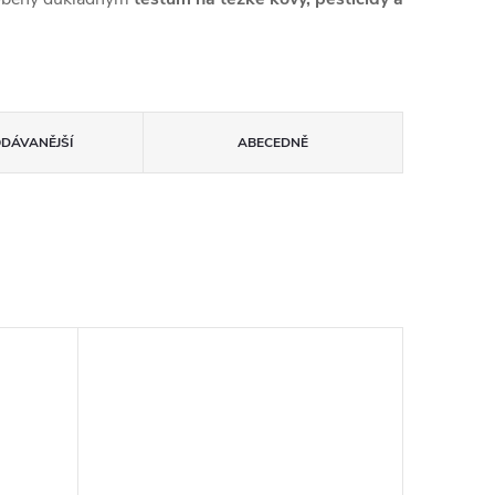
ODÁVANĚJŠÍ
ABECEDNĚ