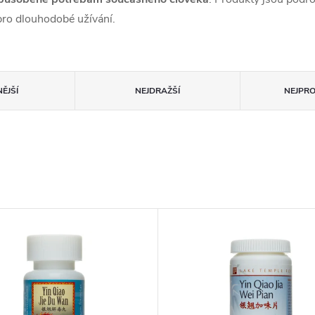
ro dlouhodobé užívání.
ĚJŠÍ
NEJDRAŽŠÍ
NEJPR