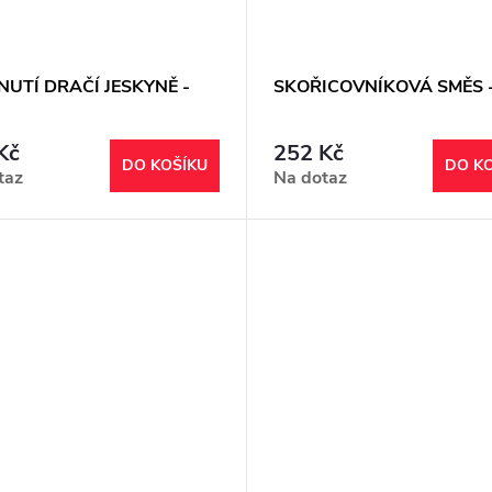
UTÍ DRAČÍ JESKYNĚ -
SKOŘICOVNÍKOVÁ SMĚS -
Kč
252 Kč
DO KOŠÍKU
DO K
taz
Na dotaz