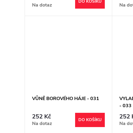
DO KOŠÍKU
Na dotaz
Na do
VŮNĚ BOROVÉHO HÁJE - 031
VYLA
- 033
252 Kč
252 
DO KOŠÍKU
Na dotaz
Na do