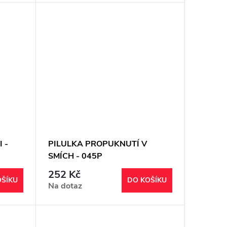
 -
PILULKA PROPUKNUTÍ V
SMÍCH - 045P
252 Kč
OŠÍKU
DO KOŠÍKU
Na dotaz