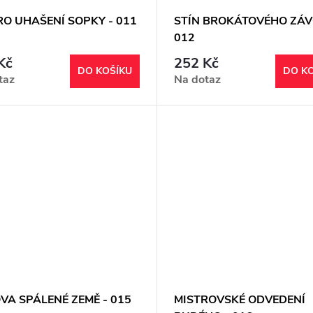
RO UHAŠENÍ SOPKY - 011
STÍN BROKÁTOVÉHO ZÁVO
012
Kč
252 Kč
DO KOŠÍKU
DO K
taz
Na dotaz
VA SPÁLENÉ ZEMĚ - 015
MISTROVSKÉ ODVEDENÍ