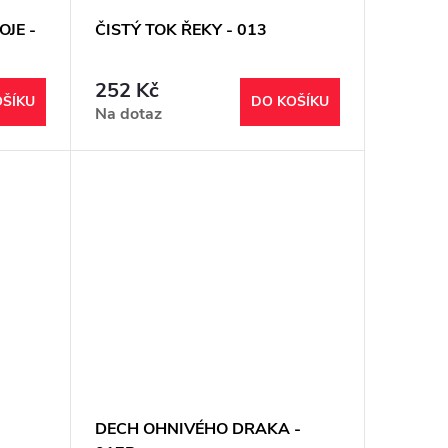
JE -
ČISTÝ TOK ŘEKY - 013
252 Kč
OŠÍKU
DO KOŠÍKU
Na dotaz
DECH OHNIVÉHO DRAKA -