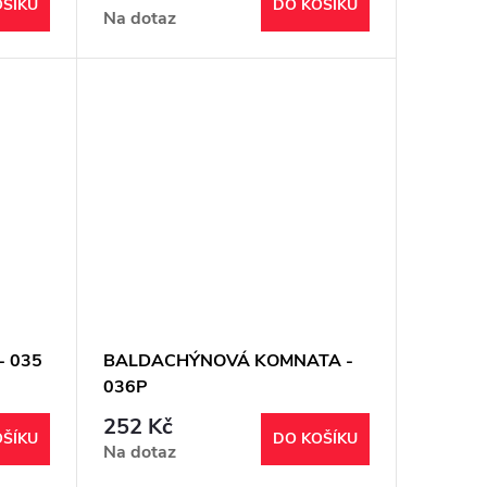
OŠÍKU
DO KOŠÍKU
Na dotaz
- 035
BALDACHÝNOVÁ KOMNATA -
036P
252 Kč
OŠÍKU
DO KOŠÍKU
Na dotaz