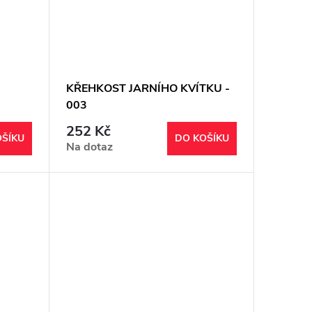
KŘEHKOST JARNÍHO KVÍTKU -
003
252 Kč
OŠÍKU
DO KOŠÍKU
Na dotaz