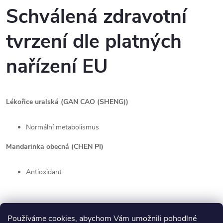
Schválená zdravotní
tvrzení dle platných
nařízení EU
Lékořice uralská (GAN CAO (SHENG))
Normální metabolismus
Mandarinka obecná (CHEN PI)
Antioxidant
Používáme cookies, abychom Vám umožnili pohodlné