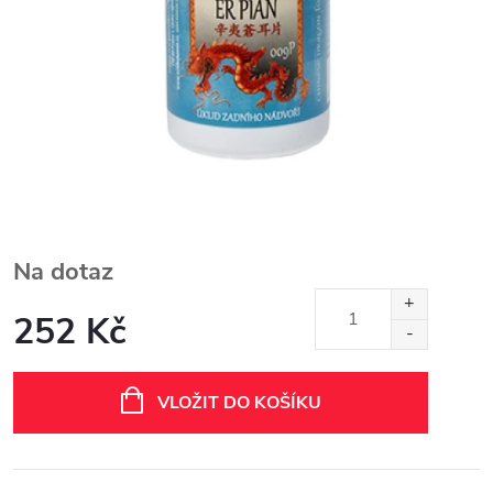
Na dotaz
252 Kč
Měrná
cena:
VLOŽIT DO KOŠÍKU