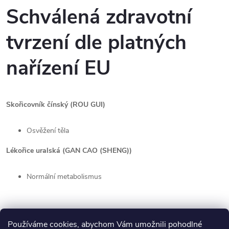
Schválená zdravotní
tvrzení dle platných
nařízení EU
Skořicovník čínský (ROU GUI)
Osvěžení těla
Lékořice uralská (GAN CAO (SHENG))
Normální metabolismus
Používáme cookies, abychom Vám umožnili pohodlné