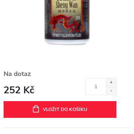
Na dotaz
252 Kč
Měrná
cena:
VLOŽIT DO KOŠÍKU