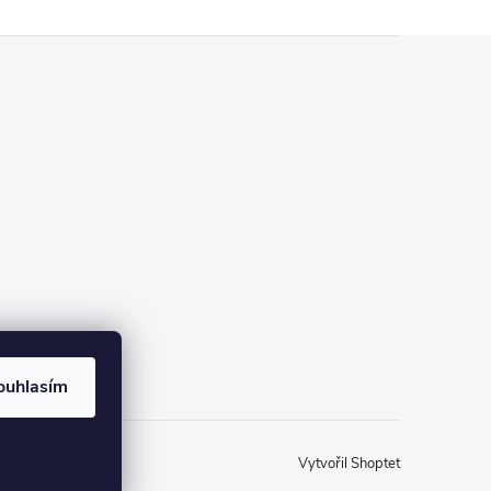
ouhlasím
Vytvořil Shoptet