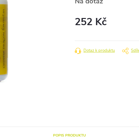
Na dotaz
252 Kč
Měrná
cena:
Dotaz k produktu
Sdíl
POPIS PRODUKTU