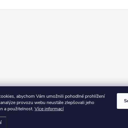
ookies, abychom Vám umožnili pohodlné prohlížení
S
 analýze provozu webu neustále zlepšovali jeho
n a použitelnost.
Více informací
azena.
í