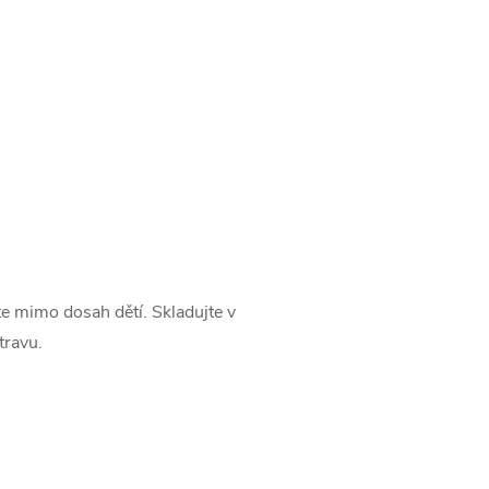
te mimo dosah dětí. Skladujte v
travu.