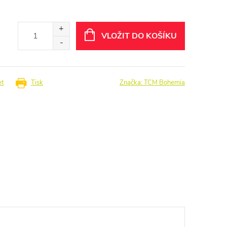
VLOŽIT DO KOŠÍKU
et
Tisk
Značka:
TCM Bohemia