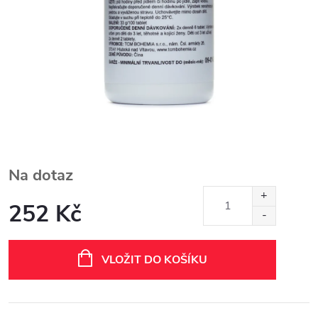
Na dotaz
252 Kč
Měrná
cena:
VLOŽIT DO KOŠÍKU