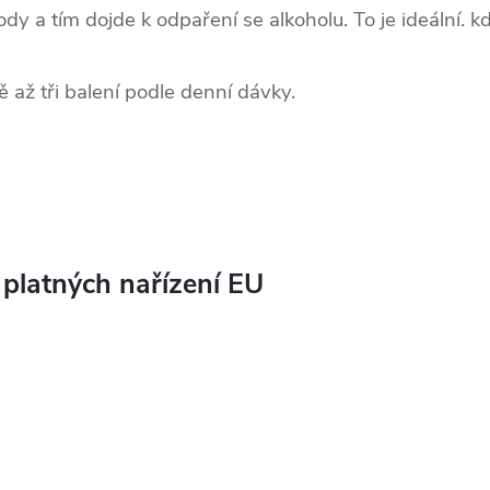
dy a tím dojde k odpaření se alkoholu. To je ideální. kdy
 až tři balení podle denní dávky.
 platných nařízení EU