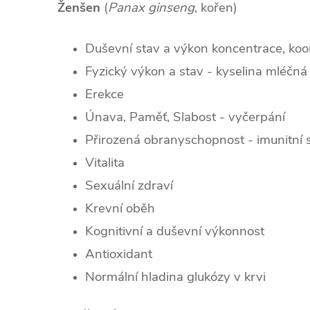
Ženšen
(
Panax ginseng
, kořen)
Duševní stav a výkon koncentrace, koor
Fyzický výkon a stav - kyselina mléčná
Erekce
Únava, Paměť, Slabost - vyčerpání
Přirozená obranyschopnost - imunitní
Vitalita
Sexuální zdraví
Krevní oběh
Kognitivní a duševní výkonnost
Antioxidant
Normální hladina glukózy v krvi