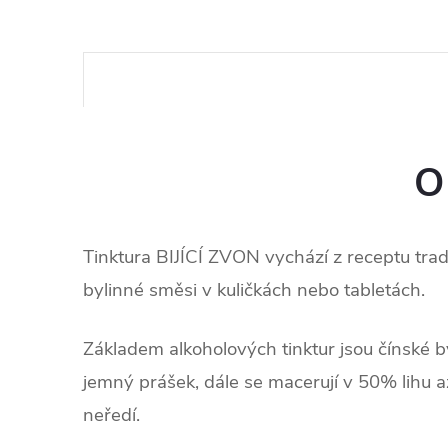
O
Tinktura BIJÍCÍ ZVON vychází z receptu tr
bylinné směsi v kuličkách nebo tabletách.
Základem alkoholových tinktur jsou čínské by
jemný prášek, dále se macerují v 50% lihu 
neředí.