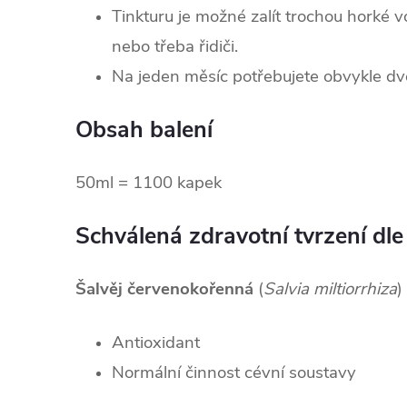
Tinkturu je možné zalít trochou horké vo
nebo třeba řidiči.
Na jeden měsíc potřebujete obvykle dvě
Obsah balení
50ml = 1100 kapek
Schválená zdravotní tvrzení dle
Šalvěj červenokořenná
(
Salvia miltiorrhiza
)
Antioxidant
Normální činnost cévní soustavy