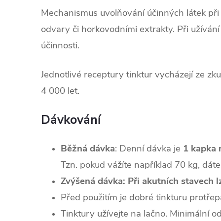
Mechanismus uvolňování účinných látek při
odvary či horkovodními extrakty. Při užívání 
účinnosti.
Jednotlivé receptury tinktur vycházejí ze zku
4 000 let.
Dávkování
Běžná dávka
: Denní dávka je
1 kapka 
Tzn. pokud vážíte například 70 kg, dát
Zvýšená dávka:
Při akutních stavech 
Před použitím je dobré tinkturu protřep
Tinktury užívejte na lačno. Minimální 