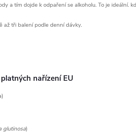
dy a tím dojde k odpaření se alkoholu. To je ideální. kdy
 až tři balení podle denní dávky.
 platných nařízení EU
a)
 glutinosa
)