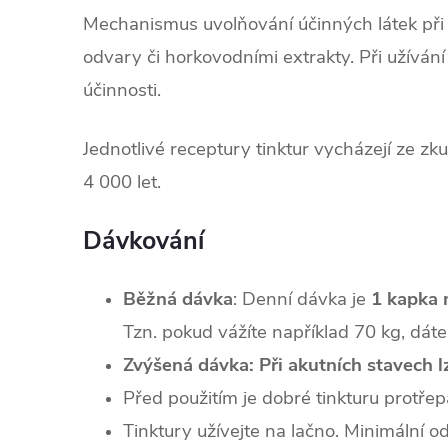
Mechanismus uvolňování účinných látek při
odvary či horkovodními extrakty. Při užívání 
účinnosti.
Jednotlivé receptury tinktur vycházejí ze zku
4 000 let.
Dávkování
Běžná dávka
: Denní dávka je
1 kapka 
Tzn. pokud vážíte například 70 kg, dát
Zvýšená dávka:
Při akutních stavech 
Před použitím je dobré tinkturu protřep
Tinktury užívejte na lačno. Minimální 