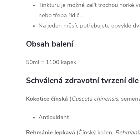
Tinkturu je možné zalít trochou horké vo
nebo třeba řidiči.
Na jeden měsíc potřebujete obvykle dvě
Obsah balení
50ml = 1100 kapek
Schválená zdravotní tvrzení dle
Kokotice čínská
(
Cuscuta chinensis
, semen
Antioxidant
Rehmánie lepkavá
(Čínský kořen,
Rehmania