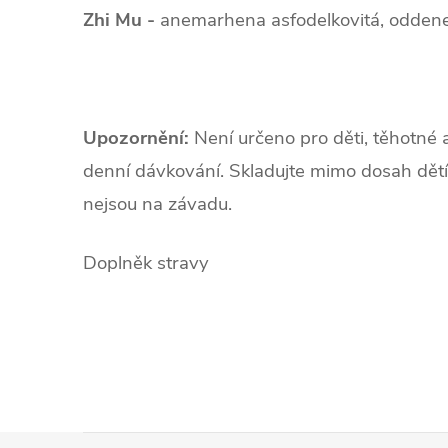
Zhi Mu -
anemarhena asfodelkovitá, odden
Upozornění:
Není určeno pro děti, těhotné 
denní dávkování. Skladujte mimo dosah dětí
nejsou na závadu.
Doplněk stravy