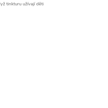
ž tinkturu užívají děti