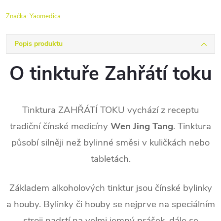
Značka:
Yaomedica
Popis produktu
O tinktuře Zahřátí toku
Tinktura ZAHŘÁTÍ TOKU vychází z receptu
tradiční čínské medicíny
Wen Jing Tang
. Tinktura
působí silněji než bylinné směsi v kuličkách nebo
tabletách.
Základem alkoholových tinktur jsou čínské bylinky
a houby. Bylinky či houby se nejprve na speciálním
stroji nadrtí na velmi jemný prášek, dále se