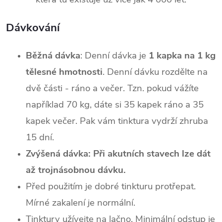
Dávkování
Běžná dávka
: Denní dávka je
1 kapka na 1 kg
tělesné hmotnosti
. Denní dávku rozdělte na
dvě části - ráno a večer. Tzn. pokud vážíte
například 70 kg, dáte si 35 kapek ráno a 35
kapek večer. Pak vám tinktura vydrží zhruba
15 dní.
Zvýšená dávka:
Při akutních stavech lze dát
až trojnásobnou dávku.
Před použitím je dobré tinkturu protřepat.
Mírné zakalení je normální.
Tinktury užívejte na lačno. Minimální odstup je