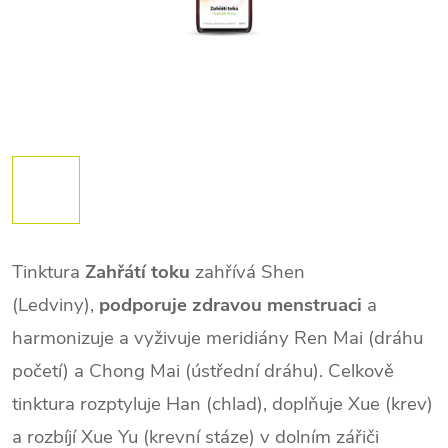
Tinktura
Zahřátí toku
zahřívá Shen
(Ledviny),
podporuje zdravou menstruaci
a
harmonizuje a vyživuje meridiány Ren Mai (dráhu
početí) a Chong Mai (ústřední dráhu). Celkově
tinktura rozptyluje Han (chlad), doplňuje Xue (krev)
a rozbíjí Xue Yu (krevní stáze) v dolním zářiči