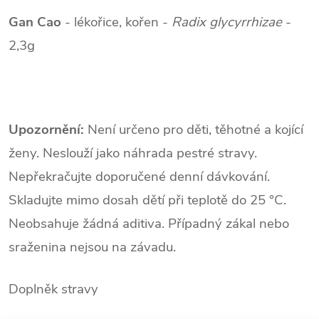
Gan Cao
- lékořice, kořen -
Radix glycyrrhizae
-
2,3g
Upozornění:
Není určeno pro děti, těhotné a kojící
ženy. Neslouží jako náhrada pestré stravy.
Nepřekračujte doporučené denní dávkování.
Skladujte mimo dosah dětí při teplotě do 25 °C.
Neobsahuje žádná aditiva. Případný zákal nebo
sraženina nejsou na závadu.
Doplněk stravy