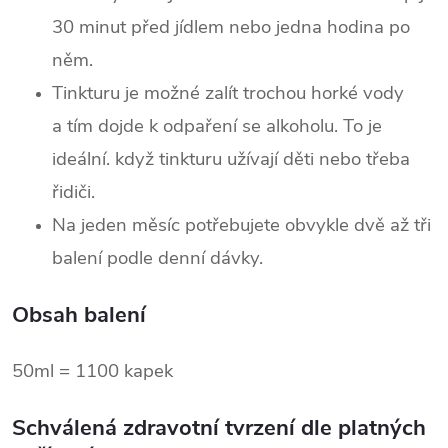
30 minut před jídlem nebo jedna hodina po
něm.
Tinkturu je možné zalít trochou horké vody
a tím dojde k odpaření se alkoholu. To je
ideální. když tinkturu užívají děti nebo třeba
řidiči.
Na jeden měsíc potřebujete obvykle dvě až tři
balení podle denní dávky.
Obsah balení
50ml = 1100 kapek
Schválená zdravotní tvrzení dle platných