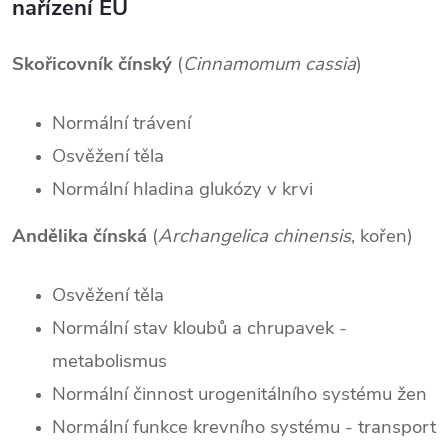
nařízení EU
Skořicovník čínský
(
Cinnamomum cassia
)
Normální trávení
Osvěžení těla
Normální hladina glukózy v krvi
Andělika čínská
(
Archangelica chinensis
, kořen)
Osvěžení těla
Normální stav kloubů a chrupavek -
metabolismus
Normální činnost urogenitálního systému žen
Normální funkce krevního systému - transport