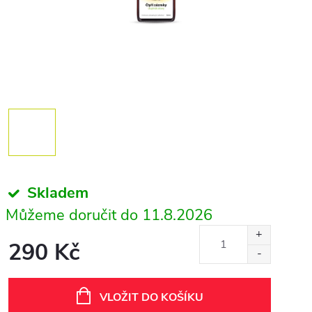
Skladem
11.8.2026
290 Kč
Měrná
cena:
VLOŽIT DO KOŠÍKU