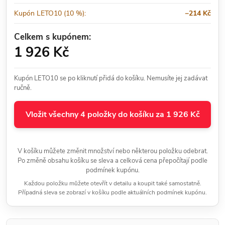
Kupón LETO10 (10 %):
−214 Kč
Celkem s kupónem:
1 926 Kč
Kupón LETO10 se po kliknutí přidá do košíku. Nemusíte jej zadávat
ručně.
Vložit všechny 4 položky do košíku za 1 926 Kč
V košíku můžete změnit množství nebo některou položku odebrat.
Po změně obsahu košíku se sleva a celková cena přepočítají podle
podmínek kupónu.
Každou položku můžete otevřít v detailu a koupit také samostatně.
Případná sleva se zobrazí v košíku podle aktuálních podmínek kupónu.