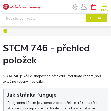
Přejít
NÁKUPNÍ
KOŠÍK
na
obsah
HLEDAT
Domů
STCM 746 - přehled
položek
STCM 746 je kód e-shopového přehledu. Pod tímto kódem jsou
aktuálně vedeny 4 položky.
Jak stránka funguje
Pod jedním kódem je vedeno více položek, které se na této
stránce zobrazují společně. Nejde o nabídku alternativ, ze