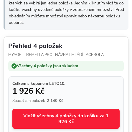
kterých se vybírá jen jedna položka. Jedním kliknutím vložíte do
košíku všechny uvedené položky v zobrazeném množství. Před
objednáním můžete množství upravit nebo některou položku
odebrat.
Přehled 4 položek
MYAGE · TREMELLA PRO · NÁVRAT MLÁDÍ · ACEROLA
Všechny 4 položky jsou skladem
✓
Celkem s kupónem LETO10:
1 926 Kč
Součet cen položek:
2 140 Kč
Vložit všechny 4 položky do košíku za 1
926 Kč