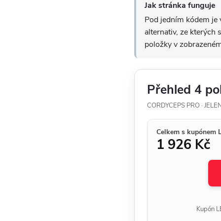
Jak stránka funguje
Pod jedním kódem je v
alternativ, ze kterých
položky v zobrazeném
Přehled 4 po
CORDYCEPS PRO · JELEN
Celkem s kupónem 
1 926 Kč
Kupón LE