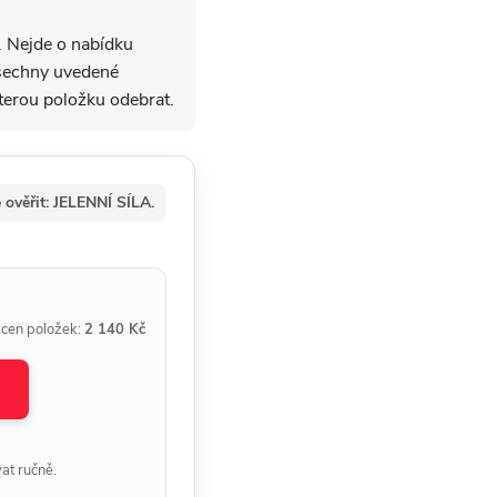
. Nejde o nabídku
 všechny uvedené
erou položku odebrat.
 ověřit: JELENNÍ SÍLA.
 cen položek:
2 140 Kč
at ručně.