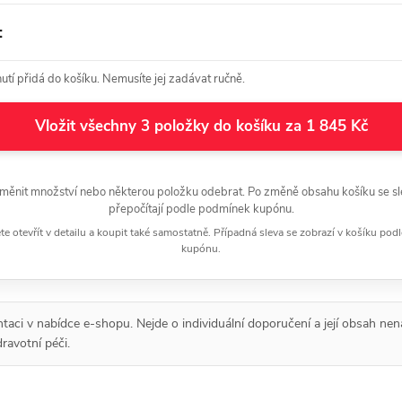
:
tí přidá do košíku. Nemusíte jej zadávat ručně.
Vložit všechny 3 položky do košíku za 1 845 Kč
měnit množství nebo některou položku odebrat. Po změně obsahu košíku se sl
přepočítají podle podmínek kupónu.
 otevřít v detailu a koupit také samostatně. Případná sleva se zobrazí v košíku pod
kupónu.
entaci v nabídce e-shopu. Nejde o individuální doporučení a její obsah nen
ravotní péči.