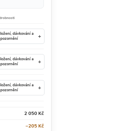
drobnosti
ložení, dávkování a
+
pozornění
ložení, dávkování a
+
pozornění
ložení, dávkování a
+
pozornění
2 050 Kč
−205 Kč