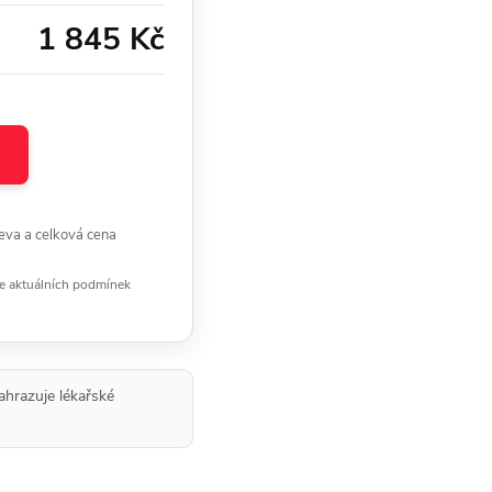
1 845 Kč
eva a celková cena
le aktuálních podmínek
ahrazuje lékařské