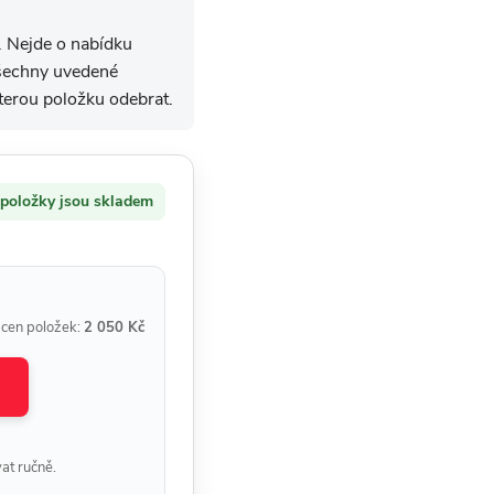
. Nejde o nabídku
 všechny uvedené
erou položku odebrat.
 položky jsou skladem
 cen položek:
2 050 Kč
at ručně.