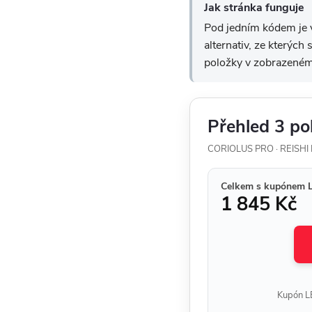
Jak stránka funguje
Pod jedním kódem je v
alternativ, ze kterých
položky v zobrazeném
Přehled 3 po
CORIOLUS PRO · REISHI
Celkem s kupónem 
1 845 Kč
Kupón LE