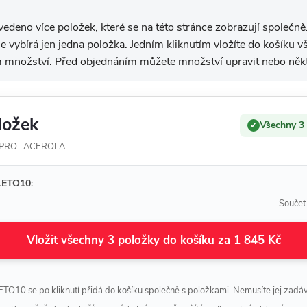
edeno více položek, které se na této stránce zobrazují společně
 se vybírá jen jedna položka. Jedním kliknutím vložíte do košíku
 množství. Před objednáním můžete množství upravit nebo někt
ložek
Všechny 3
✓
 PRO · ACEROLA
LETO10:
Součet
Vložit všechny 3 položky do košíku za 1 845 Kč
TO10 se po kliknutí přidá do košíku společně s položkami. Nemusíte jej zadáv