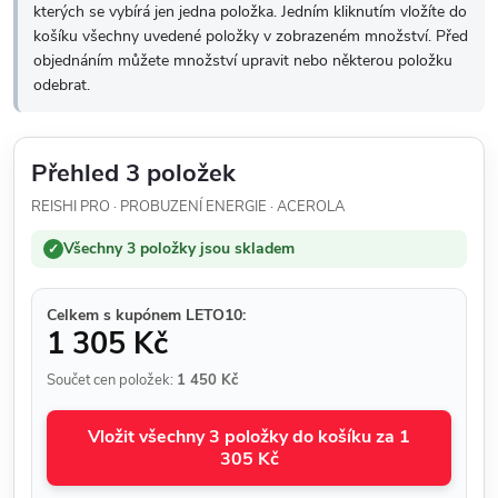
kterých se vybírá jen jedna položka. Jedním kliknutím vložíte do
košíku všechny uvedené položky v zobrazeném množství. Před
objednáním můžete množství upravit nebo některou položku
odebrat.
Přehled 3 položek
REISHI PRO · PROBUZENÍ ENERGIE · ACEROLA
Všechny 3 položky jsou skladem
✓
Celkem s kupónem LETO10:
1 305 Kč
Součet cen položek:
1 450 Kč
Vložit všechny 3 položky do košíku za 1
305 Kč