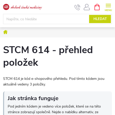
Přejít
NÁKUPNÍ
KOŠÍK
na
obsah
HLEDAT
Domů
STCM 614 - přehled
položek
STCM 614 je kód e-shopového přehledu. Pod tímto kódem jsou
aktuálně vedeny 3 položky.
Jak stránka funguje
Pod jedním kódem je vedeno více položek, které se na této
stránce zobrazují společně. Nejde o nabídku alternativ, ze