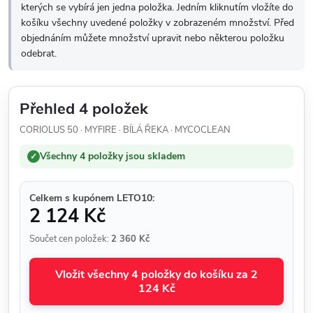
kterých se vybírá jen jedna položka. Jedním kliknutím vložíte do
košíku všechny uvedené položky v zobrazeném množství. Před
objednáním můžete množství upravit nebo některou položku
odebrat.
Přehled 4 položek
CORIOLUS 50 · MYFIRE · BÍLÁ ŘEKA · MYCOCLEAN
Všechny 4 položky jsou skladem
✓
Celkem s kupónem LETO10:
2 124 Kč
Součet cen položek:
2 360 Kč
Vložit všechny 4 položky do košíku za 2
124 Kč