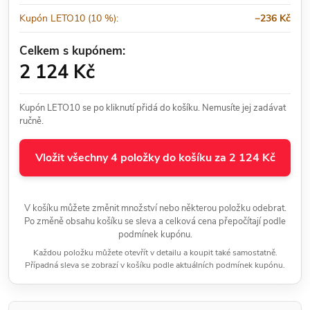
Kupón LETO10 (10 %):
−236 Kč
Celkem s kupónem:
2 124 Kč
Kupón LETO10 se po kliknutí přidá do košíku. Nemusíte jej zadávat
ručně.
Vložit všechny 4 položky do košíku za 2 124 Kč
V košíku můžete změnit množství nebo některou položku odebrat.
Po změně obsahu košíku se sleva a celková cena přepočítají podle
podmínek kupónu.
Každou položku můžete otevřít v detailu a koupit také samostatně.
Případná sleva se zobrazí v košíku podle aktuálních podmínek kupónu.