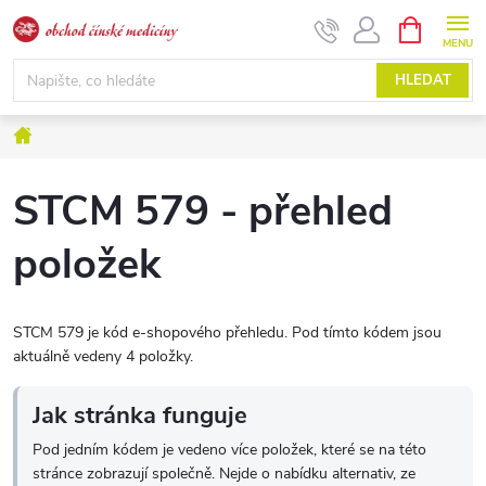
Přejít
NÁKUPNÍ
KOŠÍK
na
obsah
HLEDAT
Domů
STCM 579 - přehled
položek
STCM 579 je kód e-shopového přehledu. Pod tímto kódem jsou
aktuálně vedeny 4 položky.
Jak stránka funguje
Pod jedním kódem je vedeno více položek, které se na této
stránce zobrazují společně. Nejde o nabídku alternativ, ze