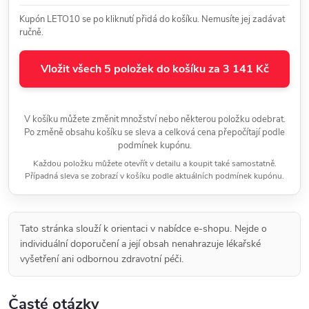
Kupón LETO10 se po kliknutí přidá do košíku. Nemusíte jej zadávat
ručně.
Vložit všech 5 položek do košíku za 3 141 Kč
V košíku můžete změnit množství nebo některou položku odebrat.
Po změně obsahu košíku se sleva a celková cena přepočítají podle
podmínek kupónu.
Každou položku můžete otevřít v detailu a koupit také samostatně.
Případná sleva se zobrazí v košíku podle aktuálních podmínek kupónu.
Tato stránka slouží k orientaci v nabídce e-shopu. Nejde o
individuální doporučení a její obsah nenahrazuje lékařské
vyšetření ani odbornou zdravotní péči.
Časté otázky