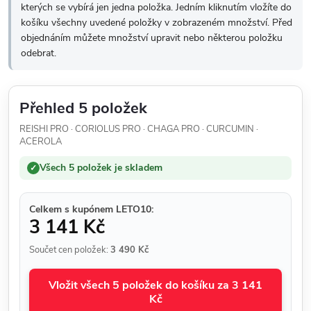
kterých se vybírá jen jedna položka. Jedním kliknutím vložíte do
košíku všechny uvedené položky v zobrazeném množství. Před
objednáním můžete množství upravit nebo některou položku
odebrat.
Přehled 5 položek
REISHI PRO · CORIOLUS PRO · CHAGA PRO · CURCUMIN ·
ACEROLA
Všech 5 položek je skladem
✓
Celkem s kupónem LETO10:
3 141 Kč
Součet cen položek:
3 490 Kč
Vložit všech 5 položek do košíku za 3 141
Kč