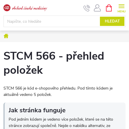
Přejít
NÁKUPNÍ
KOŠÍK
na
obsah
HLEDAT
Domů
STCM 566 - přehled
položek
STCM 566 je kód e-shopového přehledu. Pod tímto kódem je
aktuálně vedeno 5 položek.
Jak stránka funguje
Pod jedním kódem je vedeno více položek, které se na této
stránce zobrazují společně. Nejde o nabídku alternativ, ze