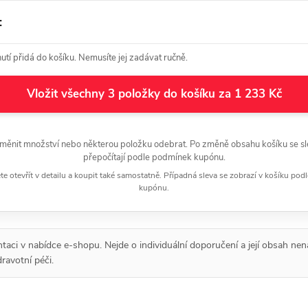
:
tí přidá do košíku. Nemusíte jej zadávat ručně.
Vložit všechny 3 položky do košíku za 1 233 Kč
měnit množství nebo některou položku odebrat. Po změně obsahu košíku se sl
přepočítají podle podmínek kupónu.
 otevřít v detailu a koupit také samostatně. Případná sleva se zobrazí v košíku pod
kupónu.
entaci v nabídce e-shopu. Nejde o individuální doporučení a její obsah nen
ravotní péči.