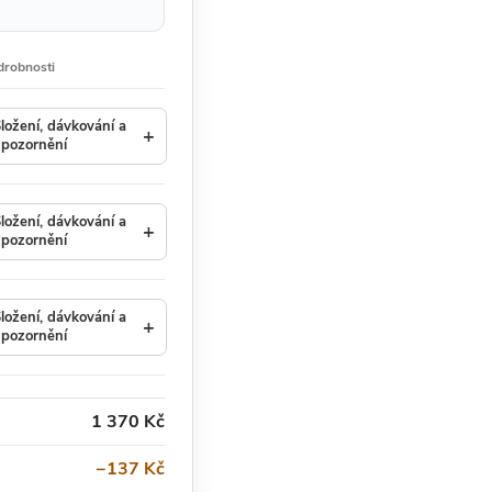
drobnosti
ložení, dávkování a
+
pozornění
ložení, dávkování a
+
pozornění
ložení, dávkování a
+
pozornění
1 370 Kč
−137 Kč