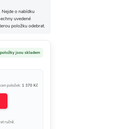
. Nejde o nabídku
 všechny uvedené
erou položku odebrat.
 položky jsou skladem
 cen položek:
1 370 Kč
at ručně.