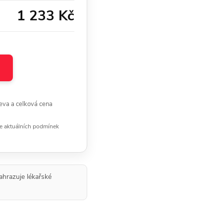
1 233 Kč
eva a celková cena
le aktuálních podmínek
ahrazuje lékařské