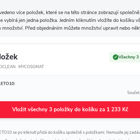
edeno více položek, které se na této stránce zobrazují společně
 se vybírá jen jedna položka. Jedním kliknutím vložíte do košíku
 množství. Před objednáním můžete množství upravit nebo někt
ložek
Všechny 3
✓
COCLEAN · MYCOSOMAT
LETO10:
Součet
Vložit všechny 3 položky do košíku za 1 233 Kč
TO10 se po kliknutí přidá do košíku společně s položkami. Nemusíte jej zadáv