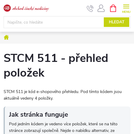
Přejít
NÁKUPNÍ
KOŠÍK
na
obsah
HLEDAT
Domů
STCM 511 - přehled
položek
STCM 511 je kód e-shopového přehledu. Pod tímto kódem jsou
aktuálně vedeny 4 položky.
Jak stránka funguje
Pod jedním kódem je vedeno více položek, které se na této
stránce zobrazují společně. Nejde o nabídku alternativ, ze