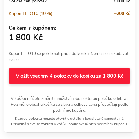
Součet cen položek:
2 000 Kč
Kupón LETO10 (10 %):
−200 Kč
Celkem s kupónem:
1 800 Kč
Kupón LETO10 se po kliknutí přidá do košíku. Nemusíte jej zadávat
ručně.
Vložit všechny 4 položky do košíku za 1 800 Kč
V košíku můžete změnit množství nebo některou položku odebrat.
Po změně obsahu košíku se sleva a celková cena přepočítají podle
podmínek kupónu.
Každou položku můžete otevřít v detailu a koupit také samostatně.
Případná sleva se zobrazí v košíku podle aktuálních podmínek kupónu.