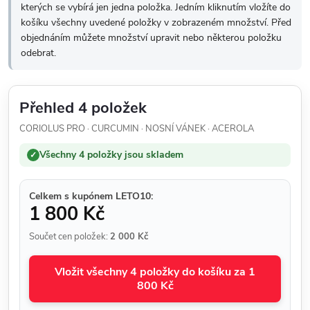
kterých se vybírá jen jedna položka. Jedním kliknutím vložíte do
košíku všechny uvedené položky v zobrazeném množství. Před
objednáním můžete množství upravit nebo některou položku
odebrat.
Přehled 4 položek
CORIOLUS PRO · CURCUMIN · NOSNÍ VÁNEK · ACEROLA
Všechny 4 položky jsou skladem
✓
Celkem s kupónem LETO10:
1 800 Kč
Součet cen položek:
2 000 Kč
Vložit všechny 4 položky do košíku za 1
800 Kč