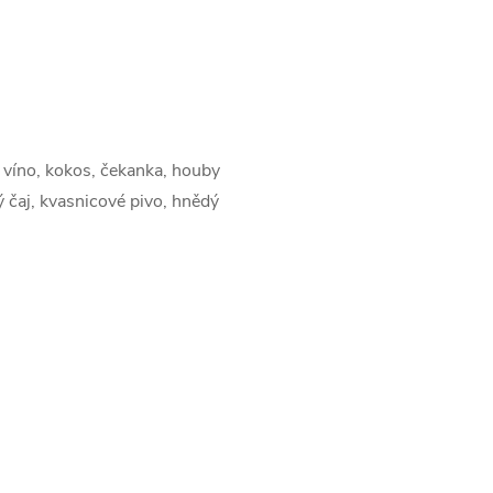
é víno, kokos, čekanka, houby
ý čaj, kvasnicové pivo, hnědý