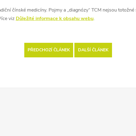
radiční čínské medicíny. Pojmy a „diagnózy“ TCM nejsou totožné
Více viz
Důležité informace k obsahu webu
.
PŘEDCHOZÍ ČLÁNEK
DALŠÍ ČLÁNEK