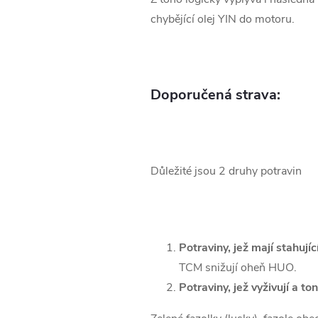
chybějící olej YIN do motoru.
Doporučená strava:
Důležité jsou 2 druhy potravin
Potraviny, jež mají stahují
TCM snižují oheň HUO.
Potraviny, jež vyživují a to