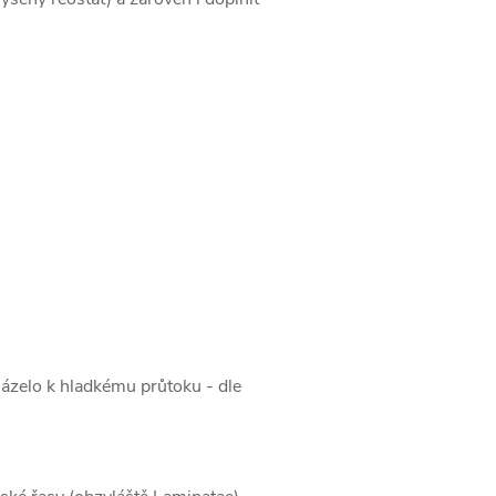
cházelo k hladkému průtoku - dle