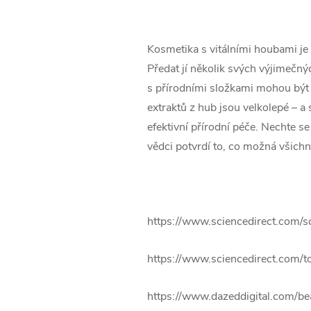
Kosmetika s vitálními houbami je
Předat jí několik svých výjimečnýc
s přírodními složkami mohou být vý
extraktů z hub jsou velkolepé – a
efektivní přírodní péče. Nechte se
vědci potvrdí to, co možná všichn
https://www.sciencedirect.com/
https://www.sciencedirect.com/t
https://www.dazeddigital.com/be