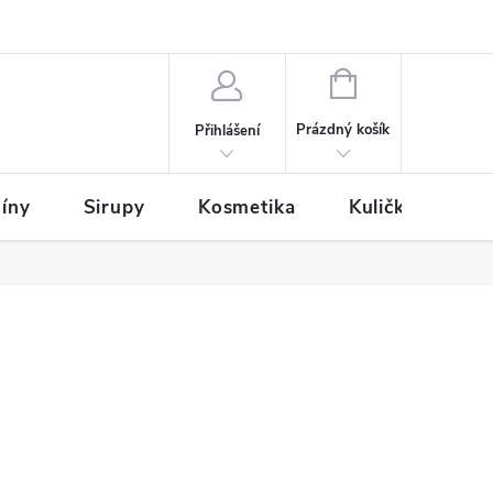
NÁKUPNÍ
KOŠÍK
Prázdný košík
Přihlášení
íny
Sirupy
Kosmetika
Kuličky