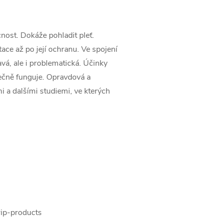
nost. Dokáže pohladit pleť.
tace až po její ochranu. Ve spojení
avá, ale i problematická. Účinky
tečně funguje. Opravdová a
i a dalšími studiemi, ve kterých
rip-products