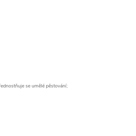
řednostňuje se umělé pěstování;