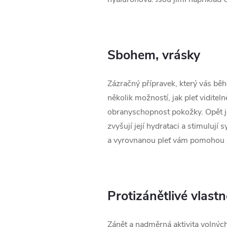
Sbohem, vrásky
Zázračný přípravek, který vás běh
několik možností, jak pleť viditel
obranyschopnost pokožky. Opět je 
zvyšují její hydrataci a stimulují
a vyrovnanou pleť vám pomohou z
Protizánětlivé vlastn
Zánět a nadměrná aktivita volnýc