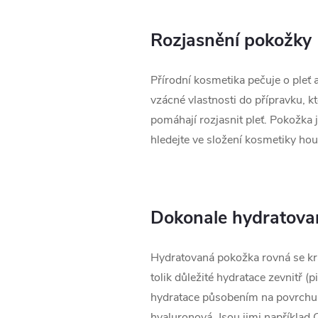
Rozjasnění pokožky
Přírodní kosmetika pečuje o pleť a
vzácné vlastnosti do přípravku, kt
pomáhají rozjasnit pleť. Pokožka 
hledejte ve složení kosmetiky hou
Dokonale hydratova
Hydratovaná pokožka rovná se krás
tolik důležité hydratace zevnitř (
hydratace působením na povrchu 
hyaluronová. Jsou jimi například 