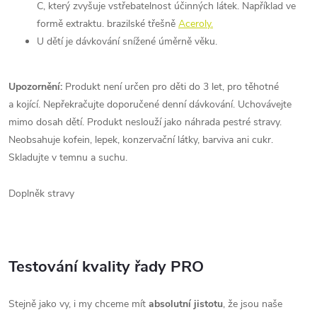
C, který zvyšuje vstřebatelnost účinných látek. Například ve
formě extraktu. brazilské třešně
Aceroly.
U dětí je dávkování snížené úměrně věku.
Upozornění:
Produkt není určen pro děti do 3 let, pro těhotné
a kojící. Nepřekračujte doporučené denní dávkování. Uchovávejte
mimo dosah dětí. Produkt neslouží jako náhrada pestré stravy.
Neobsahuje kofein, lepek, konzervační látky, barviva ani cukr.
Skladujte v temnu a suchu.
Doplněk stravy
Testování kvality řady
PRO
Stejně jako vy, i my chceme mít
absolutní jistotu
, že jsou naše