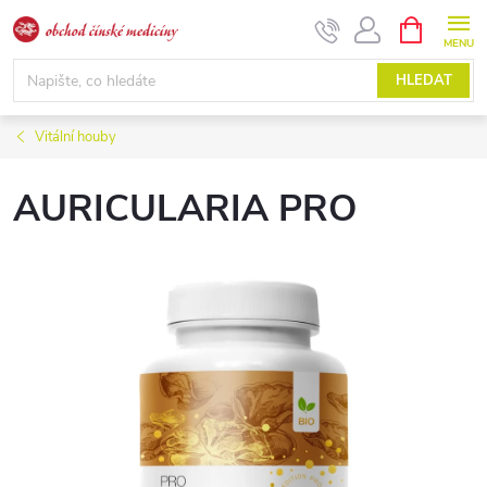
Přejít
NÁKUPNÍ
KOŠÍK
na
obsah
HLEDAT
Vitální houby
AURICULARIA PRO