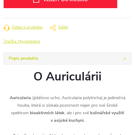
Dotaz k produktu
Sdílet
Značka:
Mycomedica
Popis produktu
O Auriculárii
Auricularia
(jidášovo ucho, Auricularia polytricha) je jedinečná
houba, která si získala pozornost nejen pro své široké
spektrum
bioaktivních látek
, ale i pro své
kulinářské využití
v asijské kuchyni.