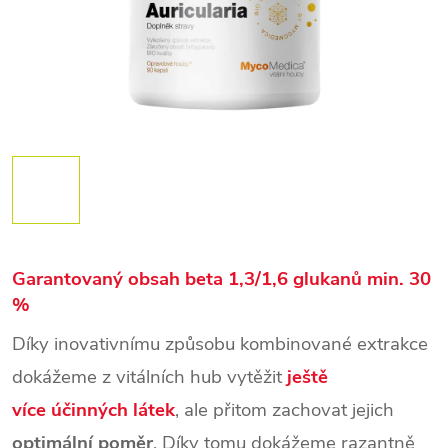
Garantovaný obsah beta 1,3/1,6 glukanů min. 30
%
Díky inovativnímu způsobu kombinované extrakce
dokážeme z vitálních hub vytěžit
ještě
více účinných látek
, ale přitom zachovat jejich
optimální poměr
. Díky tomu dokážeme razantně