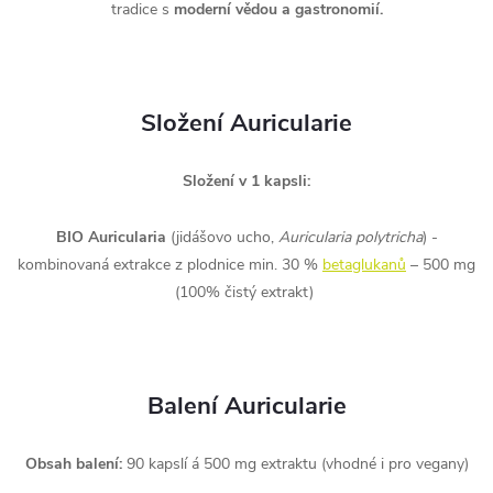
tradice s
moderní vědou a gastronomií.
Složení Auricularie
Složení v 1 kapsli:
BIO Auricularia
(jidášovo ucho,
Auricularia polytricha
) -
kombinovaná extrakce z plodnice min. 30 %
betaglukanů
– 500 mg
(100% čistý extrakt)
Balení Auricularie
Obsah balení:
90 kapslí á 500 mg extraktu (vhodné i pro vegany)